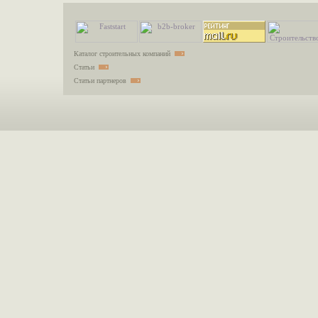
Каталог строительных компаний
Статьи
Статьи партнеров