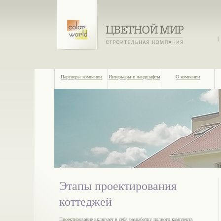
|
Партнеры компании
Интерьеры и ландшафты
О компании
Этапы проектирования
коттеджей
Проектирование включает в себя разработку полного комплекта