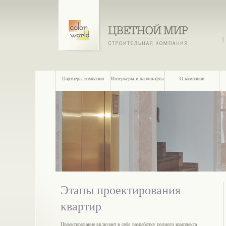
|
Партнеры компании
Интерьеры и ландшафты
О компании
Этапы проектирования
квартир
Проектирование включает в себя разработку полного комплекта