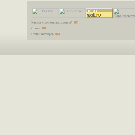
Каталог строительных компаний
Статьи
Статьи партнеров