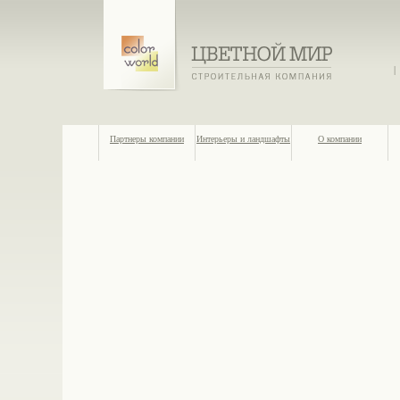
|
Партнеры компании
Интерьеры и ландшафты
О компании